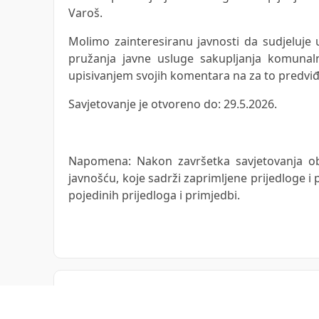
Varoš.
Molimo zainteresiranu javnosti da sudjeluj
pružanja javne usluge sakupljanja komuna
upisivanjem svojih komentara na za to predvi
Savjetovanje je otvoreno do: 29.5.2026.
Napomena: Nakon završetka savjetovanja ob
javnošću, koje sadrži zaprimljene prijedloge i
pojedinih prijedloga i primjedbi.
Komentari
(0)