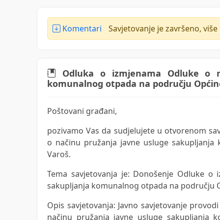
Komentari
Savjetovanje je završeno, više
Odluka o izmjenama Odluke o nač
komunalnog otpada na području Općin
Poštovani građani,
pozivamo Vas da sudjelujete u otvorenom sa
o načinu pružanja javne usluge sakupljanj
Varoš.
Tema savjetovanja je: Donošenje Odluke o 
sakupljanja komunalnog otpada na području O
Opis savjetovanja: Javno savjetovanje provod
načinu pružanja javne usluge sakupljanja