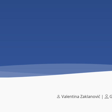
Valentina Zaklanović |
G