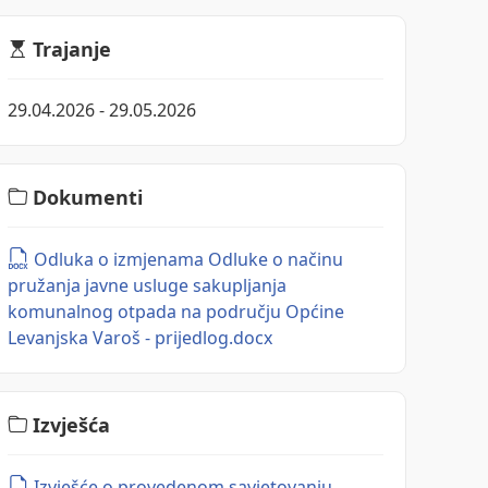
Trajanje
29.04.2026 - 29.05.2026
Dokumenti
Odluka o izmjenama Odluke o načinu
pružanja javne usluge sakupljanja
komunalnog otpada na području Općine
Levanjska Varoš - prijedlog.docx
Izvješća
Izvješće o provedenom savjetovanju