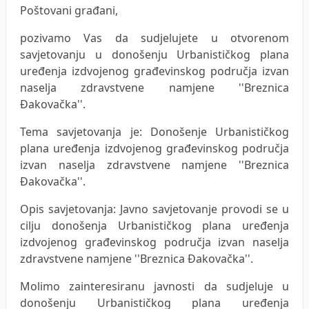
Poštovani građani,
pozivamo Vas da sudjelujete u otvorenom
savjetovanju u donošenju Urbanističkog plana
uređenja izdvojenog građevinskog područja izvan
naselja zdravstvene namjene ''Breznica
Đakovačka''.
Tema savjetovanja je: Donošenje Urbanističkog
plana uređenja izdvojenog građevinskog područja
izvan naselja zdravstvene namjene ''Breznica
Đakovačka''.
Opis savjetovanja: Javno savjetovanje provodi se u
cilju donošenja Urbanističkog plana uređenja
izdvojenog građevinskog područja izvan naselja
zdravstvene namjene ''Breznica Đakovačka''.
Molimo zainteresiranu javnosti da sudjeluje u
donošenju Urbanističkog plana uređenja