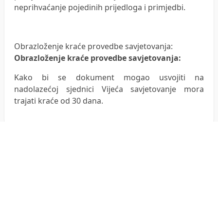
neprihvaćanje pojedinih prijedloga i primjedbi.
Obrazloženje kraće provedbe savjetovanja:
Obrazloženje kraće provedbe savjetovanja:
Kako bi se dokument mogao usvojiti na
nadolazećoj sjednici Vijeća savjetovanje mora
trajati kraće od 30 dana.
Komentari
(0)
Nema komentara za ovo savjetovanje.