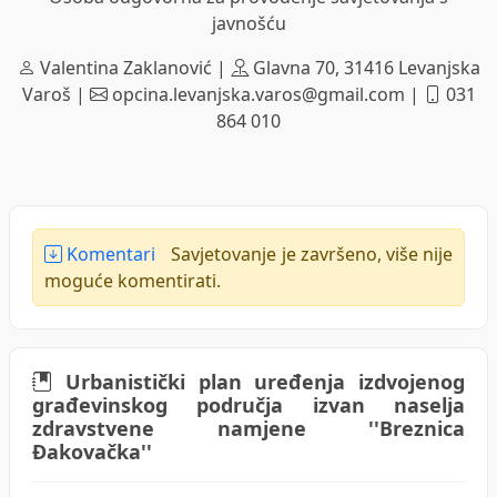
javnošću
Valentina Zaklanović |
Glavna 70, 31416 Levanjska
Varoš |
opcina.levanjska.varos@gmail.com |
031
864 010
Komentari
Savjetovanje je završeno, više nije
moguće komentirati.
Urbanistički plan uređenja izdvojenog
građevinskog područja izvan naselja
zdravstvene namjene ''Breznica
Đakovačka''