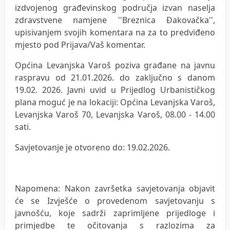
izdvojenog građevinskog područja izvan naselja
zdravstvene namjene ''Breznica Đakovačka'',
upisivanjem svojih komentara na za to predviđeno
mjesto pod Prijava/Vaš komentar.
Općina Levanjska Varoš poziva građane na javnu
raspravu od 21.01.2026. do zaključno s danom
19.02. 2026. Javni uvid u Prijedlog Urbanističkog
plana moguć je na lokaciji: Općina Levanjska Varoš,
Levanjska Varoš 70, Levanjska Varoš, 08.00 - 14.00
sati.
Savjetovanje je otvoreno do: 19.02.2026.
Napomena: Nakon završetka savjetovanja objavit
će se Izvješće o provedenom savjetovanju s
javnošću, koje sadrži zaprimljene prijedloge i
primjedbe te očitovanja s razlozima za