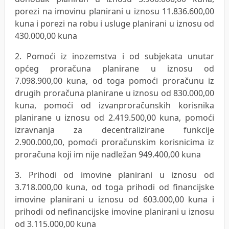
porezi na imovinu planirani u iznosu 11.836.600,00
kuna i porezi na robu i usluge planirani u iznosu od
430.000,00 kuna
2. Pomoći iz inozemstva i od subjekata unutar
općeg proračuna planirane u iznosu od
7.098.900,00 kuna, od toga pomoći proračunu iz
drugih proračuna planirane u iznosu od 830.000,00
kuna, pomoći od izvanproračunskih korisnika
planirane u iznosu od 2.419.500,00 kuna, pomoći
izravnanja za decentralizirane funkcije
2.900.000,00, pomoći proračunskim korisnicima iz
proračuna koji im nije nadležan 949.400,00 kuna
3. Prihodi od imovine planirani u iznosu od
3.718.000,00 kuna, od toga prihodi od financijske
imovine planirani u iznosu od 603.000,00 kuna i
prihodi od nefinancijske imovine planirani u iznosu
od 3.115.000,00 kuna