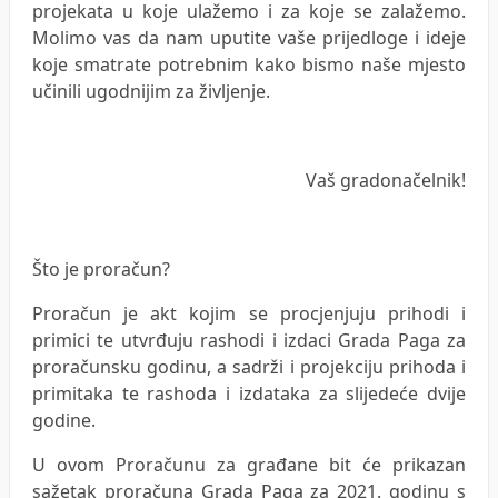
projekata u koje ulažemo i za koje se zalažemo.
Molimo vas da nam uputite vaše prijedloge i ideje
koje smatrate potrebnim kako bismo naše mjesto
učinili ugodnijim za življenje.
Vaš gradonačelnik!
Što je proračun?
Proračun je akt kojim se procjenjuju prihodi i
primici te utvrđuju rashodi i izdaci Grada Paga za
proračunsku godinu, a sadrži i projekciju prihoda i
primitaka te rashoda i izdataka za slijedeće dvije
godine.
U ovom Proračunu za građane bit će prikazan
sažetak proračuna Grada Paga za 2021. godinu s