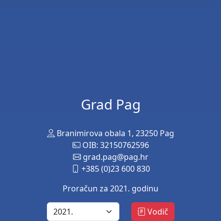
Grad Pag
Branimirova obala 1, 23250 Pag
OIB: 32150762596
grad.pag@pag.hr
+385 (0)23 600 830
Proračun za 2021. godinu
Vodič