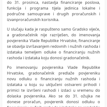
do 31. prosinca, nastavlja financiranje poslova,
funkcija i programa tijela jedinica lokalne i
područne samouprave i drugih proračunskih i
izvanproračunskih korisnika.
U slučaju kada je raspušteno samo Gradsko vijeće,
a gradonačelnik nije razriješen, do imenovanja
povjerenika Vlade Republike Hrvatske, financiranje
se obavlja izvršavanjem redovnih i nužnih rashoda i
izdataka temeljem odluke o financiranju nužnih
rashoda i izdataka koju donosi gradonačelnik.
Po imenovanju povjerenika Vlade Republike
Hrvatske, gradonačelnik predlaže povjereniku
novu odluku o financiranju nužnih rashoda i
izdataka u koju su uključeni ostvareni prihodi i
primici te izvršeni rashodi i izdaci u vremenu do
dolaska povjerenika. Ako se do 31. ožujka ne
donese proračun, povjerenik donosi odluku o