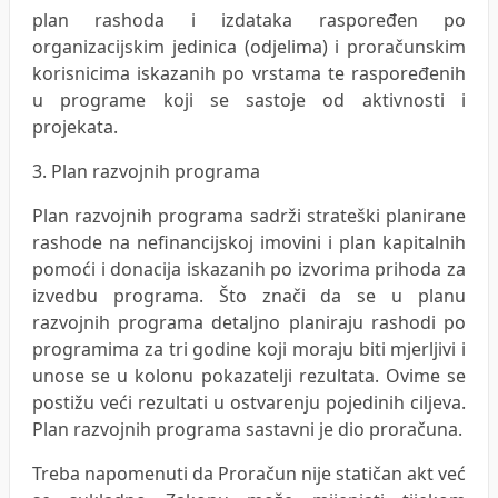
plan rashoda i izdataka raspoređen po
organizacijskim jedinica (odjelima) i proračunskim
korisnicima iskazanih po vrstama te raspoređenih
u programe koji se sastoje od aktivnosti i
projekata.
3. Plan razvojnih programa
Plan razvojnih programa sadrži strateški planirane
rashode na nefinancijskoj imovini i plan kapitalnih
pomoći i donacija iskazanih po izvorima prihoda za
izvedbu programa. Što znači da se u planu
razvojnih programa detaljno planiraju rashodi po
programima za tri godine koji moraju biti mjerljivi i
unose se u kolonu pokazatelji rezultata. Ovime se
postižu veći rezultati u ostvarenju pojedinih ciljeva.
Plan razvojnih programa sastavni je dio proračuna.
Treba napomenuti da Proračun nije statičan akt već