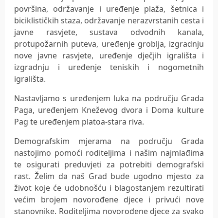
površina, održavanje i uređenje plaža, šetnica i
biciklističkih staza, održavanje nerazvrstanih cesta i
javne rasvjete, sustava odvodnih kanala,
protupožarnih puteva, uređenje groblja, izgradnju
nove javne rasvjete, uređenje dječjih igrališta i
izgradnju i uređenje teniskih i nogometnih
igrališta.
Nastavljamo s uređenjem luka na području Grada
Paga, uređenjem Kneževog dvora i Doma kulture
Pag te uređenjem platoa-stara riva.
Demografskim mjerama na području Grada
nastojimo pomoći roditeljima i našim najmlađima
te osigurati preduvjeti za potrebiti demografski
rast. Želim da naš Grad bude ugodno mjesto za
život koje će udobnošću i blagostanjem rezultirati
većim brojem novorođene djece i privući nove
stanovnike. Roditeljima novorođene djece za svako