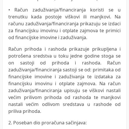
• Račun zaduživanja/financiranja koristi se u
trenutku kada postoje viškovi ili manjkovi. Na
računu zaduživanja/financiranja prikazuju se izdaci
za financijsku imovinu i otplate zajmova te primici
od financijske imovine i zaduživanja.
Račun prihoda i rashoda prikazuje prikupljena i
potrošena sredstva u toku jedne godine stoga se
on sastoji od prihoda i rashoda. Račun
zaduživanja/financiranja sastoji se od: primitaka od
financijske imovine i zaduživanja te izdataka za
financijsku imovinu i otplate zajmova. Na račun
zaduživanja/financiranja upisuju se viškovi nastali
većim prilivom prihoda od rashoda te manjkovi
nastali većim odlivom sredstava u rashode od
priliva prihoda.
2. Poseban dio proračuna sačinjava: