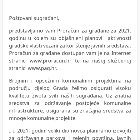
Poštovani sugrađani,
predstavljamo vam Proračun za građane za 2021.
godinu u kojem su objašnjeni planovi i aktivnosti
gradske vlasti vezani za korištenje javnih sredstava.
Proračun za građane dostupan vam je na Internet
stranici www.proracun.hr te na našoj službenoj
stranici www.pag.hr.
Brojnim i opsežnim komunalnim projektima na
području cijelog Grada želimo osigurati visoku
kvalitetu života svih naših sugrađana. Uz znatna
sredstva za održavanje postojeće komunalne
infrastrukture, osigurana su značajna sredstva za
mnoge komunalne projekte.
I u 2021. godini veliki dio novca planiramo izdvojiti
za održavanje parkova i zelenih površina, javnih