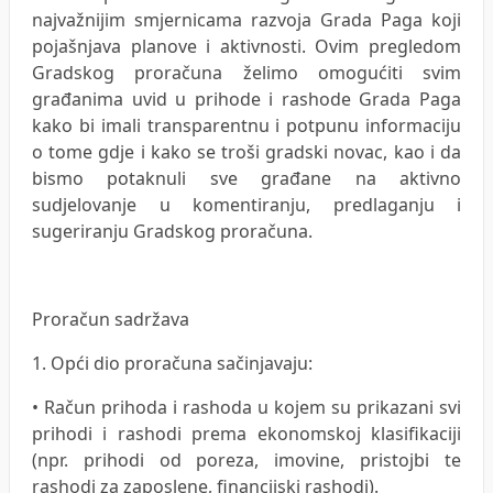
najvažnijim smjernicama razvoja Grada Paga koji
pojašnjava planove i aktivnosti. Ovim pregledom
Gradskog proračuna želimo omogućiti svim
građanima uvid u prihode i rashode Grada Paga
kako bi imali transparentnu i potpunu informaciju
o tome gdje i kako se troši gradski novac, kao i da
bismo potaknuli sve građane na aktivno
sudjelovanje u komentiranju, predlaganju i
sugeriranju Gradskog proračuna.
Proračun sadržava
1. Opći dio proračuna sačinjavaju:
• Račun prihoda i rashoda u kojem su prikazani svi
prihodi i rashodi prema ekonomskoj klasifikaciji
(npr. prihodi od poreza, imovine, pristojbi te
rashodi za zaposlene, financijski rashodi).