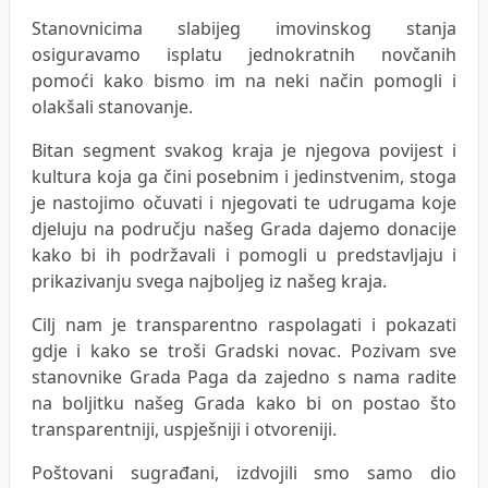
Stanovnicima slabijeg imovinskog stanja
osiguravamo isplatu jednokratnih novčanih
pomoći kako bismo im na neki način pomogli i
olakšali stanovanje.
Bitan segment svakog kraja je njegova povijest i
kultura koja ga čini posebnim i jedinstvenim, stoga
je nastojimo očuvati i njegovati te udrugama koje
djeluju na području našeg Grada dajemo donacije
kako bi ih podržavali i pomogli u predstavljaju i
prikazivanju svega najboljeg iz našeg kraja.
Cilj nam je transparentno raspolagati i pokazati
gdje i kako se troši Gradski novac. Pozivam sve
stanovnike Grada Paga da zajedno s nama radite
na boljitku našeg Grada kako bi on postao što
transparentniji, uspješniji i otvoreniji.
Poštovani sugrađani, izdvojili smo samo dio