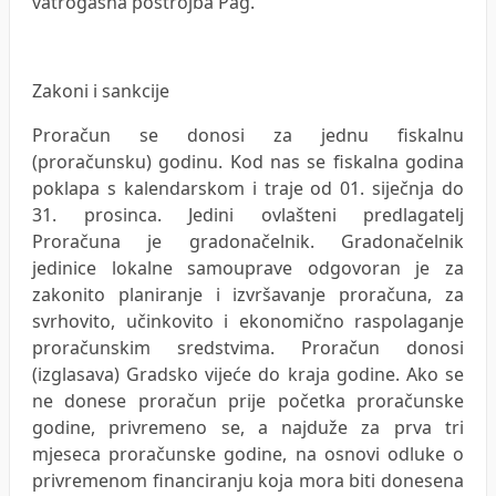
vatrogasna postrojba Pag.
Zakoni i sankcije
Proračun se donosi za jednu fiskalnu
(proračunsku) godinu. Kod nas se fiskalna godina
poklapa s kalendarskom i traje od 01. siječnja do
31. prosinca. Jedini ovlašteni predlagatelj
Proračuna je gradonačelnik. Gradonačelnik
jedinice lokalne samouprave odgovoran je za
zakonito planiranje i izvršavanje proračuna, za
svrhovito, učinkovito i ekonomično raspolaganje
proračunskim sredstvima. Proračun donosi
(izglasava) Gradsko vijeće do kraja godine. Ako se
ne donese proračun prije početka proračunske
godine, privremeno se, a najduže za prva tri
mjeseca proračunske godine, na osnovi odluke o
privremenom financiranju koja mora biti donesena