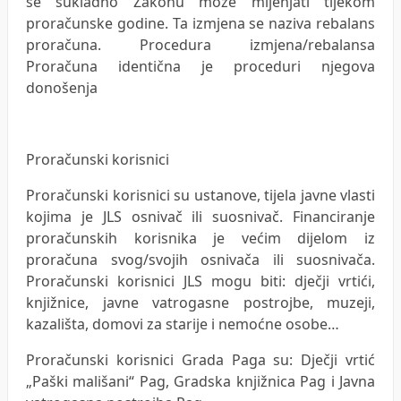
se sukladno Zakonu može mijenjati tijekom
proračunske godine. Ta izmjena se naziva rebalans
proračuna. Procedura izmjena/rebalansa
Proračuna identična je proceduri njegova
donošenja
Proračunski korisnici
Proračunski korisnici su ustanove, tijela javne vlasti
kojima je JLS osnivač ili suosnivač. Financiranje
proračunskih korisnika je većim dijelom iz
proračuna svog/svojih osnivača ili suosnivača.
Proračunski korisnici JLS mogu biti: dječji vrtići,
knjižnice, javne vatrogasne postrojbe, muzeji,
kazališta, domovi za starije i nemoćne osobe…
Proračunski korisnici Grada Paga su: Dječji vrtić
„Paški mališani“ Pag, Gradska knjižnica Pag i Javna