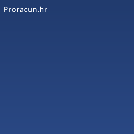
Proracun.hr